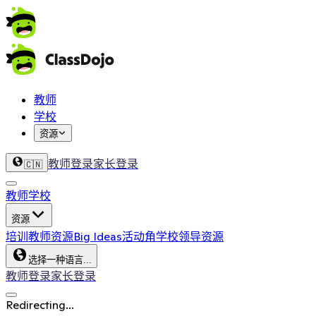
教师
学校
资源
教师登录
家长登录
🇨🇳
教师
学校
资源
培训
教师资源
Big Ideas
活动角
学校领导资源
选择一种语言...
教师登录
家长登录
Redirecting...