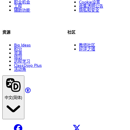
职业机会
Cookie设置
工程
收集透明公告
辅助功能
隐私和安全
资源
社区
Big Ideas
教师社区
积分
好评之墙
资源
培训
远程学习
ClassDojo Plus
活动角
中文(简体)
Facebook
X