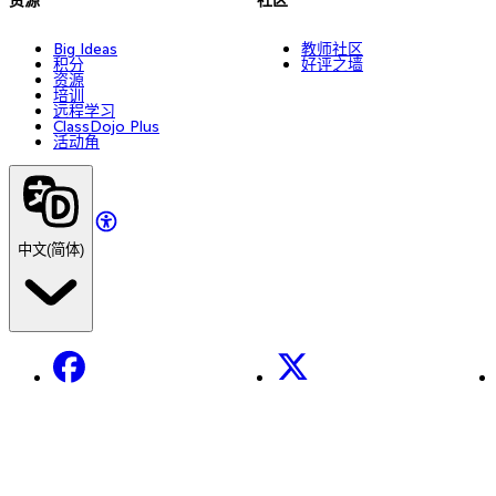
Big Ideas
教师社区
积分
好评之墙
资源
培训
远程学习
ClassDojo Plus
活动角
中文(简体)
Facebook
X