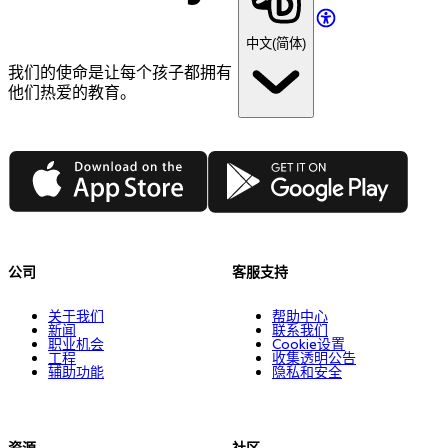
中文(简体)
我们的使命是让每个孩子都拥有
他们热爱的教育。
App Store
Google Play
公司
客服支持
关于我们
帮助中心
新闻
联系我们
职业机会
Cookie设置
工程
收集透明公告
辅助功能
隐私和安全
资源
社区