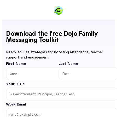
Download the free Dojo Family
Messaging Toolkit
Ready-to-use strategies for boosting attendance, teacher
support, and engagement.
First Name
Last Name
Your Title
Work Email