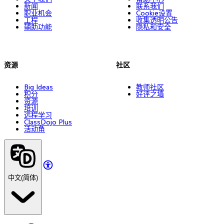
新闻
联系我们
职业机会
Cookie设置
工程
收集透明公告
辅助功能
隐私和安全
资源
社区
Big Ideas
教师社区
积分
好评之墙
资源
培训
远程学习
ClassDojo Plus
活动角
中文(简体)