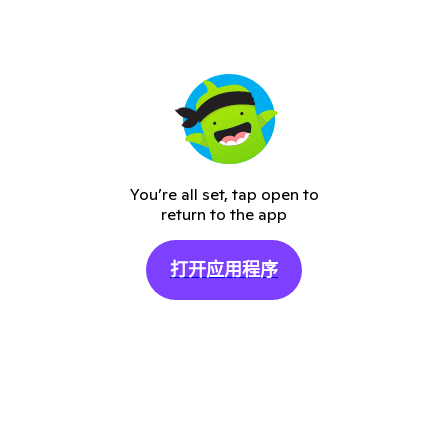
You’re all set, tap open to
return to the app
打开应用程序