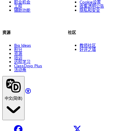
职业机会
Cookie设置
工程
收集透明公告
辅助功能
隐私和安全
资源
社区
Big Ideas
教师社区
积分
好评之墙
资源
培训
远程学习
ClassDojo Plus
活动角
中文(简体)
Facebook
X