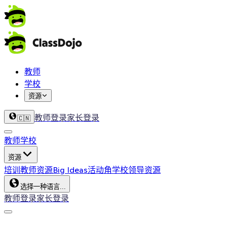
教师
学校
资源
教师登录
家长登录
🇨🇳
教师
学校
资源
培训
教师资源
Big Ideas
活动角
学校领导资源
选择一种语言...
教师登录
家长登录
ClassDojo App