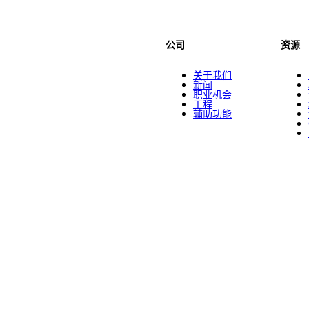
公司
资源
关于我们
新闻
职业机会
工程
辅助功能