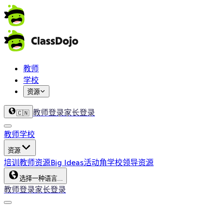
教师
学校
资源
教师登录
家长登录
🇨🇳
教师
学校
资源
培训
教师资源
Big Ideas
活动角
学校领导资源
选择一种语言...
教师登录
家长登录
ClassDojo App