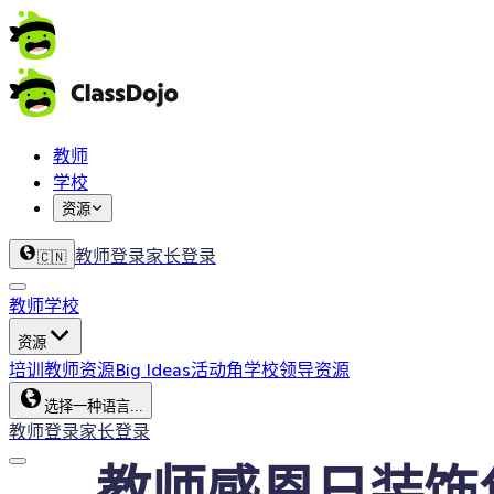
教师
学校
资源
教师登录
家长登录
🇨🇳
教师
学校
资源
培训
教师资源
Big Ideas
活动角
学校领导资源
选择一种语言...
教师登录
家长登录
教师感恩日装饰