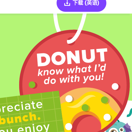
下载
(英语)