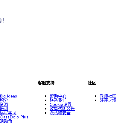
角！
客服支持
社区
Big Ideas
帮助中心
教师社区
积分
联系我们
好评之墙
资源
Cookie设置
培训
收集透明公告
远程学习
隐私和安全
ClassDojo Plus
活动角