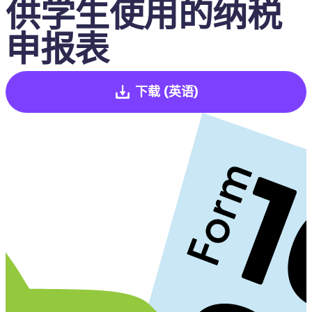
供学生使用的纳税
申报表
下载
(英语)