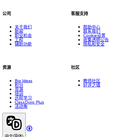
公司
客服支持
关于我们
帮助中心
新闻
联系我们
职业机会
Cookie设置
工程
收集透明公告
辅助功能
隐私和安全
资源
社区
Big Ideas
教师社区
积分
好评之墙
资源
培训
远程学习
ClassDojo Plus
活动角
中文(简体)