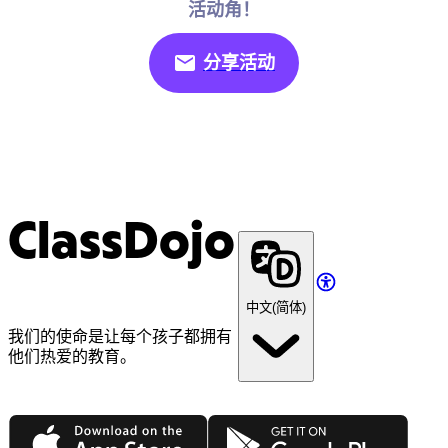
活动角！
分享活动
ClassDojo
中文(简体)
我们的使命是让每个孩子都拥有
他们热爱的教育。
App Store
Google Play