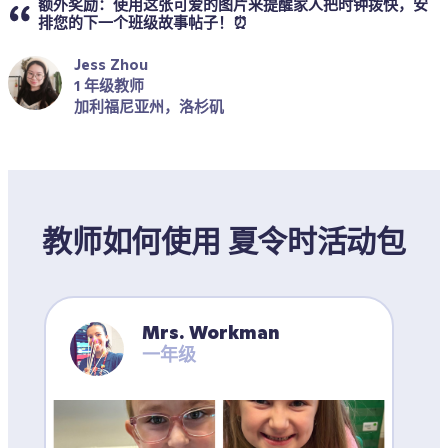
额外奖励：使用这张可爱的图片来提醒家人把时钟拨快，安
排您的下一个班级故事帖子！⏰
Jess Zhou
1 年级教师
加利福尼亚州，洛杉矶
教师如何使用 夏令时活动包
Mrs. Workman
一年级