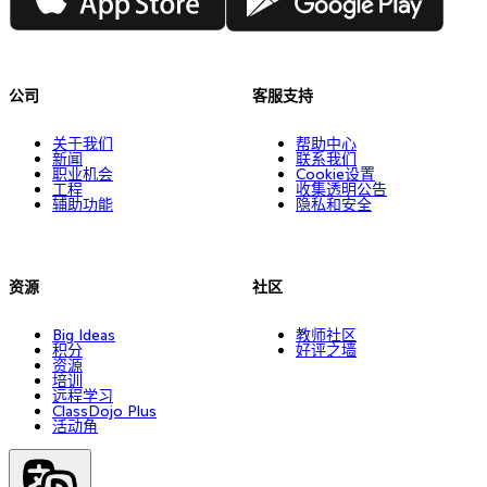
公司
客服支持
关于我们
帮助中心
新闻
联系我们
职业机会
Cookie设置
工程
收集透明公告
辅助功能
隐私和安全
资源
社区
Big Ideas
教师社区
积分
好评之墙
资源
培训
远程学习
ClassDojo Plus
活动角