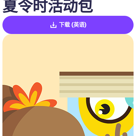
夏令时活动包
下载
(英语)