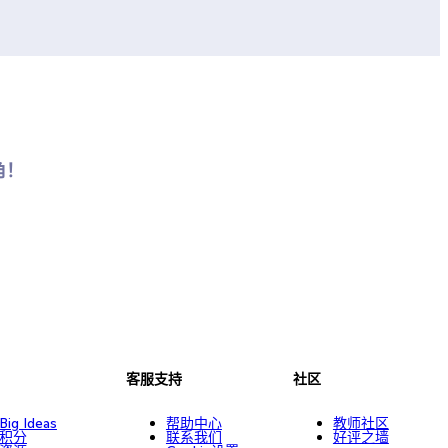
角！
客服支持
社区
Big Ideas
帮助中心
教师社区
积分
联系我们
好评之墙