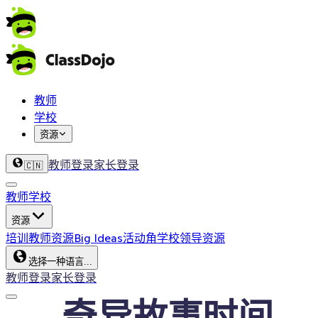
教师
学校
资源
教师登录
家长登录
🇨🇳
教师
学校
资源
培训
教师资源
Big Ideas
活动角
学校领导资源
选择一种语言...
教师登录
家长登录
奇异故事时间