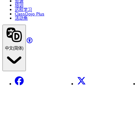
资源
培训
远程学习
ClassDojo Plus
活动角
中文(简体)
Facebook
X