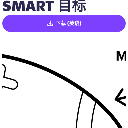
SMART 目标
下载
(英语)