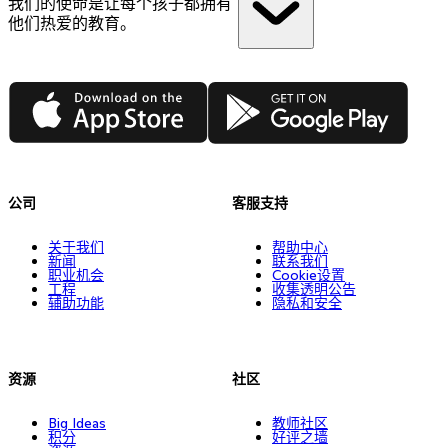
我们的使命是让每个孩子都拥有
他们热爱的教育。
App Store
Google Play
公司
客服支持
关于我们
帮助中心
新闻
联系我们
职业机会
Cookie设置
工程
收集透明公告
辅助功能
隐私和安全
资源
社区
Big Ideas
教师社区
积分
好评之墙