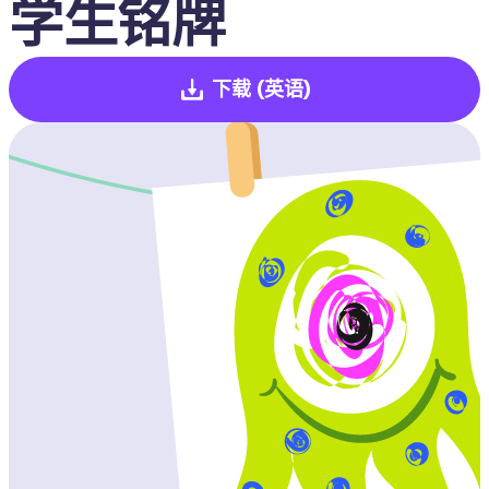
学生铭牌
下载
(英语)