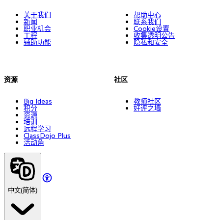
关于我们
帮助中心
新闻
联系我们
职业机会
Cookie设置
工程
收集透明公告
辅助功能
隐私和安全
资源
社区
Big Ideas
教师社区
积分
好评之墙
资源
培训
远程学习
ClassDojo Plus
活动角
中文(简体)