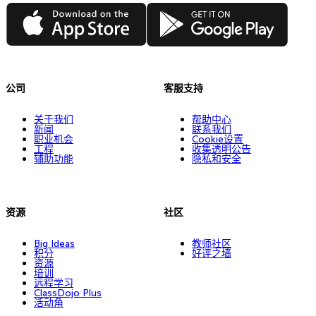
App Store
Google Play
公司
客服支持
关于我们
帮助中心
新闻
联系我们
职业机会
Cookie设置
工程
收集透明公告
辅助功能
隐私和安全
资源
社区
Big Ideas
教师社区
积分
好评之墙
资源
培训
远程学习
ClassDojo Plus
活动角