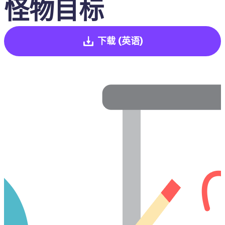
怪物目标
下载
(英语)