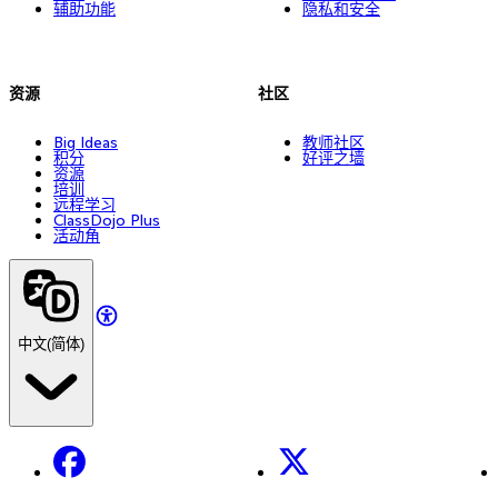
辅助功能
隐私和安全
资源
社区
Big Ideas
教师社区
积分
好评之墙
资源
培训
远程学习
ClassDojo Plus
活动角
中文(简体)
Facebook
X