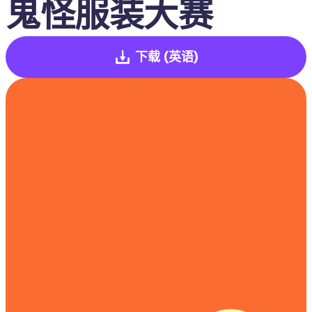
鬼怪服装大赛
下载
(英语)