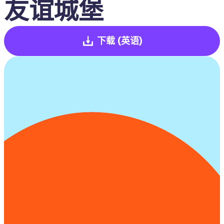
友谊城堡
下载
(英语)