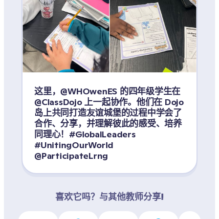
这里，@WHOwenES 的四年级学生在 
@ClassDojo 上一起协作。他们在 Dojo 
岛上共同打造友谊城堡的过程中学会了
合作、分享，并理解彼此的感受、培养
同理心！#GlobalLeaders 
#UnitingOurWorld 
@ParticipateLrng
喜欢它吗？与其他教师分享!