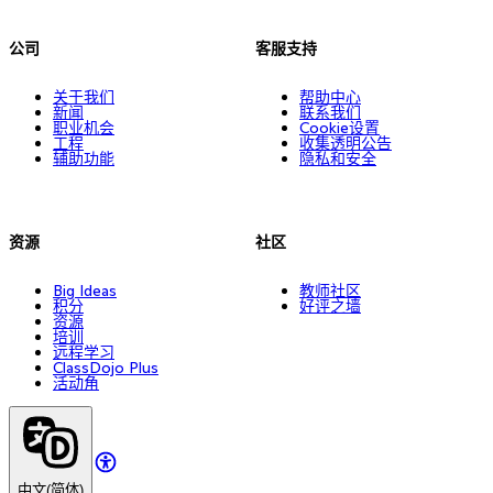
公司
客服支持
关于我们
帮助中心
新闻
联系我们
职业机会
Cookie设置
工程
收集透明公告
辅助功能
隐私和安全
资源
社区
Big Ideas
教师社区
积分
好评之墙
资源
培训
远程学习
ClassDojo Plus
活动角
中文(简体)