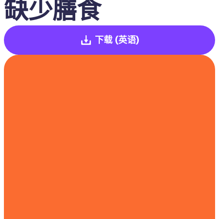
缺少膳食
下载
(英语)