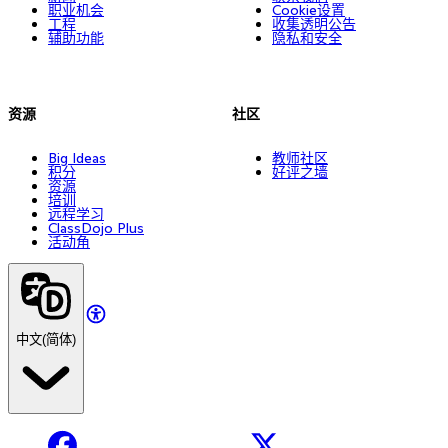
职业机会
Cookie设置
工程
收集透明公告
辅助功能
隐私和安全
资源
社区
Big Ideas
教师社区
积分
好评之墙
资源
培训
远程学习
ClassDojo Plus
活动角
中文(简体)
Facebook
X