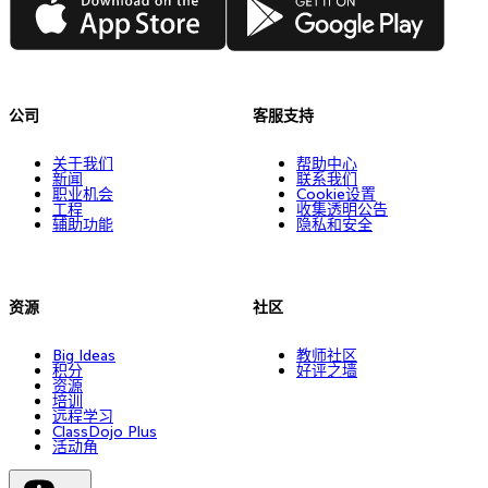
公司
客服支持
关于我们
帮助中心
新闻
联系我们
职业机会
Cookie设置
工程
收集透明公告
辅助功能
隐私和安全
资源
社区
Big Ideas
教师社区
积分
好评之墙
资源
培训
远程学习
ClassDojo Plus
活动角