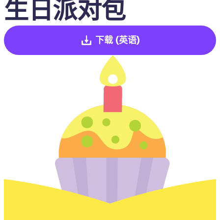
生日派对包
下载
(英语)