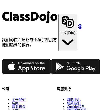
ClassDojo
中文(简体)
我们的使命是让每个孩子都拥有
他们热爱的教育。
App Store
Google Play
公司
客服支持
关于我们
帮助中心
新闻
联系我们
职业机会
Cookie设置
工程
收集透明公告