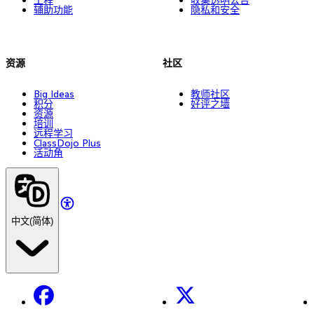
辅助功能
隐私和安全
资源
社区
Big Ideas
教师社区
积分
好评之墙
资源
培训
远程学习
ClassDojo Plus
活动角
中文(简体)
Facebook
X