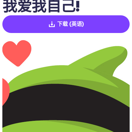
我爱我自己!
下载
(英语)