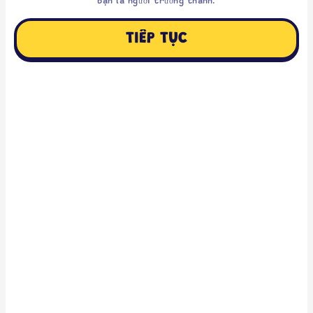
bạn là người trưởng thành.
TIẾP TỤC