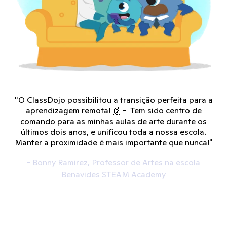
"O ClassDojo possibilitou a transição perfeita para a
aprendizagem remota! 🙌🏽 Tem sido centro de
comando para as minhas aulas de arte durante os
últimos dois anos, e unificou toda a nossa escola.
Manter a proximidade é mais importante que nunca!"
- Bonny Ramirez, Professor de Artes na escola
Benavides STEAM Academy