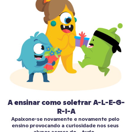
A ensinar como soletrar A-L-E-G-
R-I-A
Apaixone-se novamente e novamente pelo 
ensino provocando a curiosidade nos seus 
alunos acerca de... tudo.  