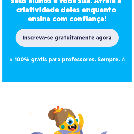
seus alunos é toda sua. Atraia a 
criatividade deles enquanto 
ensina com confiança!
Inscreva-se gratuitamente agora
⭐
100% grátis para professores. Sempre.
⭐