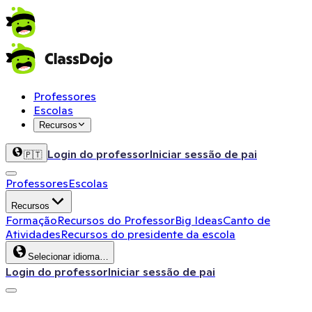
Professores
Escolas
Recursos
Login do professor
Iniciar sessão de pai
🇵🇹
Professores
Escolas
Recursos
Formação
Recursos do Professor
Big Ideas
Canto de
Atividades
Recursos do presidente da escola
Selecionar idioma…
Login do professor
Iniciar sessão de pai