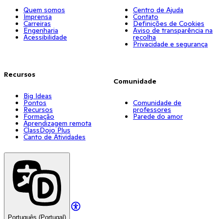
Quem somos
Centro de Ajuda
Imprensa
Contato
Carreiras
Definições de Cookies
Engenharia
Aviso de transparência na
Acessibilidade
recolha
Privacidade e segurança
Recursos
Comunidade
Big Ideas
Pontos
Comunidade de
Recursos
professores
Formação
Parede do amor
Aprendizagem remota
ClassDojo Plus
Canto de Atividades
Português (Portugal)