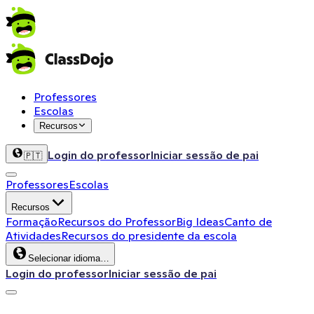
Professores
Escolas
Recursos
Login do professor
Iniciar sessão de pai
🇵🇹
Professores
Escolas
Recursos
Formação
Recursos do Professor
Big Ideas
Canto de
Atividades
Recursos do presidente da escola
Selecionar idioma…
Login do professor
Iniciar sessão de pai