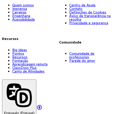
Quem somos
Centro de Ajuda
Imprensa
Contato
Carreiras
Definições de Cookies
Engenharia
Aviso de transparência na
Acessibilidade
recolha
Privacidade e segurança
Recursos
Comunidade
Big Ideas
Pontos
Comunidade de
Recursos
professores
Formação
Parede do amor
Aprendizagem remota
ClassDojo Plus
Canto de Atividades
Português (Portugal)