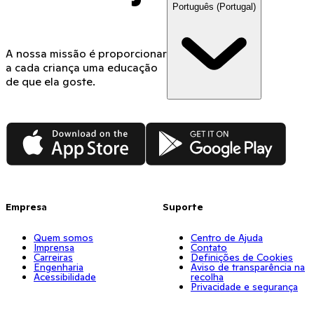
Português (Portugal)
A nossa missão é proporcionar
a cada criança uma educação
de que ela goste.
App Store
Google Play
Empresa
Suporte
Quem somos
Centro de Ajuda
Imprensa
Contato
Carreiras
Definições de Cookies
Engenharia
Aviso de transparência na
Acessibilidade
recolha
Privacidade e segurança