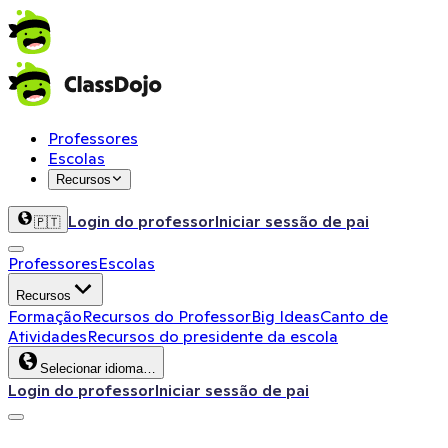
Professores
Escolas
Recursos
Login do professor
Iniciar sessão de pai
🇵🇹
Professores
Escolas
Recursos
Formação
Recursos do Professor
Big Ideas
Canto de
Atividades
Recursos do presidente da escola
Selecionar idioma…
Login do professor
Iniciar sessão de pai