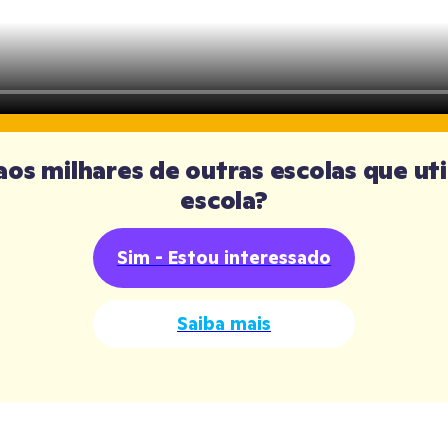
os milhares de outras escolas que uti
escola?
Sim - Estou interessado
Saiba mais