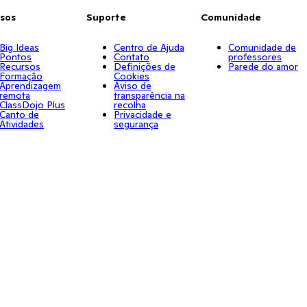
sos
Suporte
Comunidade
Big Ideas
Centro de Ajuda
Comunidade de
Pontos
Contato
professores
Recursos
Definições de
Parede do amor
Formação
Cookies
Aprendizagem
Aviso de
remota
transparência na
ClassDojo Plus
recolha
Canto de
Privacidade e
Atividades
segurança