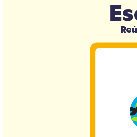
Es
Reú