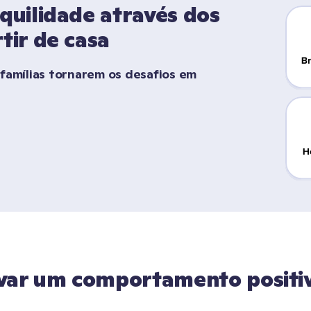
quilidade através dos 
tir de casa
famílias tornarem os desafios em 
var um comportamento positiv