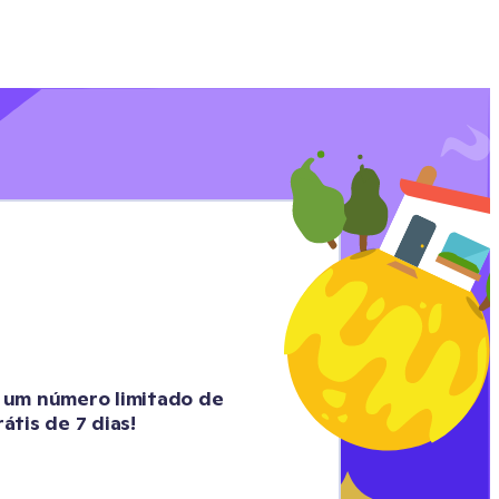
r um número limitado de 
tis de 7 dias!