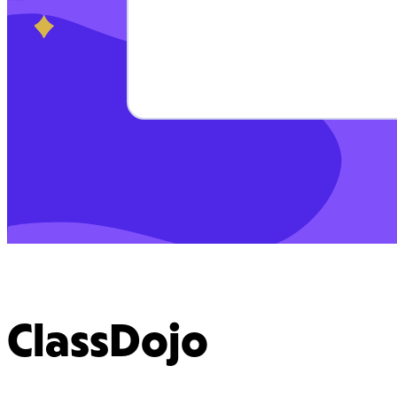
ClassDojo