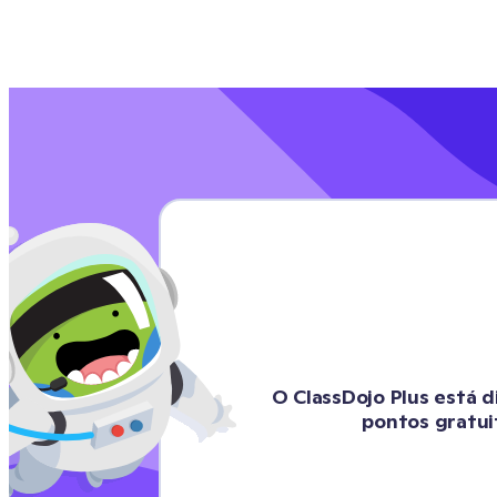
O ClassDojo Plus está d
pontos gratui