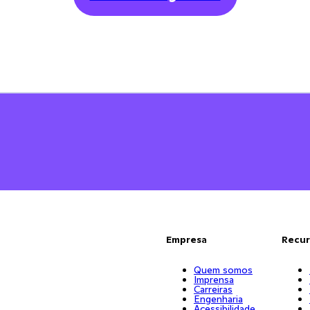
Empresa
Recur
Quem somos
Imprensa
Carreiras
Engenharia
Acessibilidade