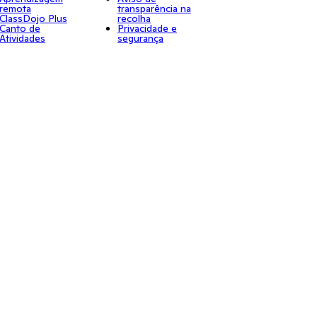
remota
transparência na
ClassDojo Plus
recolha
Canto de
Privacidade e
Atividades
segurança