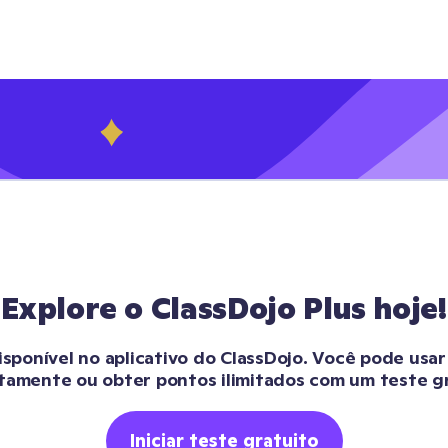
Explore o ClassDojo Plus hoje!
isponível no aplicativo do ClassDojo. Você pode usa
tamente ou obter pontos ilimitados com um teste grá
Iniciar teste gratuito