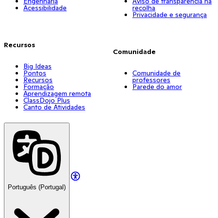
Engenharia
Aviso de transparência na
Acessibilidade
recolha
Privacidade e segurança
Recursos
Comunidade
Big Ideas
Pontos
Comunidade de
Recursos
professores
Formação
Parede do amor
Aprendizagem remota
ClassDojo Plus
Canto de Atividades
Português (Portugal)