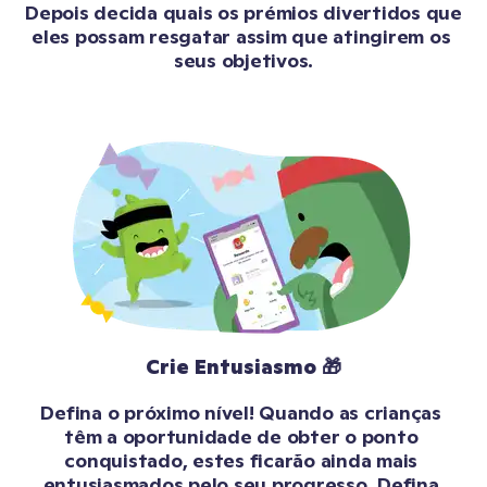
Depois decida quais os prémios divertidos que 
eles possam resgatar assim que atingirem os 
seus objetivos.
Crie Entusiasmo 🎁
Defina o próximo nível! Quando as crianças 
têm a oportunidade de obter o ponto 
conquistado, estes ficarão ainda mais 
entusiasmados pelo seu progresso. Defina 