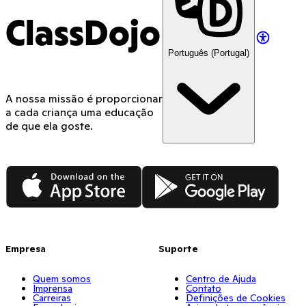
ClassDojo
Português (Portugal)
A nossa missão é proporcionar
a cada criança uma educação
de que ela goste.
App Store
Google Play
Empresa
Suporte
Quem somos
Centro de Ajuda
Imprensa
Contato
Carreiras
Definições de Cookies