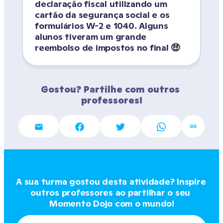
declaração fiscal utilizando um 
cartão da segurança social e os 
formulários W-2 e 1040. Alguns 
alunos tiveram um grande 
reembolso de impostos no final 🤑
Gostou? Partilhe com outros 
professores!
A sua turma gostou desta atividade? Inspire 
outros professores ao partilhar o seu 
Momento Dojo com o mundo!