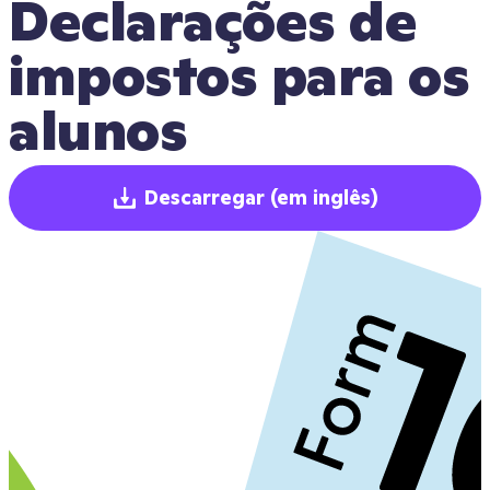
Declarações de 
impostos para os 
alunos
Descarregar
(em inglês)