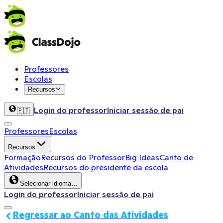
Professores
Escolas
Recursos
Login do professor
Iniciar sessão de pai
🇵🇹
Professores
Escolas
Recursos
Formação
Recursos do Professor
Big Ideas
Canto de
Atividades
Recursos do presidente da escola
Selecionar idioma…
Login do professor
Iniciar sessão de pai
Regressar ao Canto das Atividades