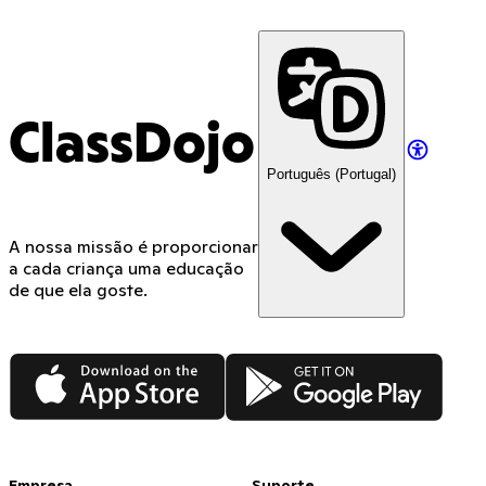
ClassDojo
Português (Portugal)
A nossa missão é proporcionar
a cada criança uma educação
de que ela goste.
App Store
Google Play
Empresa
Suporte