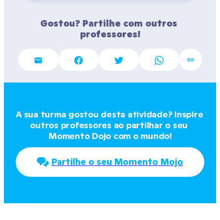
Gostou? Partilhe com outros 
professores!
A sua turma gostou desta atividade? Inspire 
outros professores ao partilhar o seu 
Momento Dojo com o mundo!
Partilhe o seu Momento Mojo