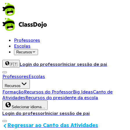
Professores
Escolas
Recursos
Login do professor
Iniciar sessão de pai
🇵🇹
Professores
Escolas
Recursos
Formação
Recursos do Professor
Big Ideas
Canto de
Atividades
Recursos do presidente da escola
Selecionar idioma…
Login do professor
Iniciar sessão de pai
Regressar ao Canto das Atividades