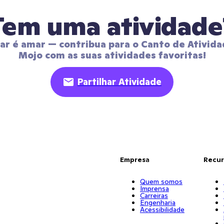
Tem uma atividade
har é amar — contribua para o Canto de Ativida
Mojo com as suas atividades favoritas!
Partilhar Atividade
Empresa
Recur
Quem somos
Imprensa
Carreiras
Engenharia
Acessibilidade