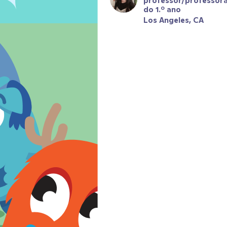
professor/professora
do 1.º ano
Los Angeles, CA