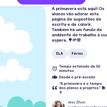
A primavera está aqui! Os 
alunos vão adorar esta 
página de sugestões de 
escrita e de colorir. 
Também há um fundo de 
ambiente de trabalho à sua
espera. 🌳🌱🌸
ELA
Férias
Tempo estimado de 30 
minutos
Desde o pré-escolar
“A primavera é o tempo 
dos planos e projetos.” 📚
🌷
Jess Zhou