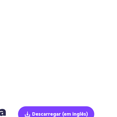
a
Descarregar
(em inglês)