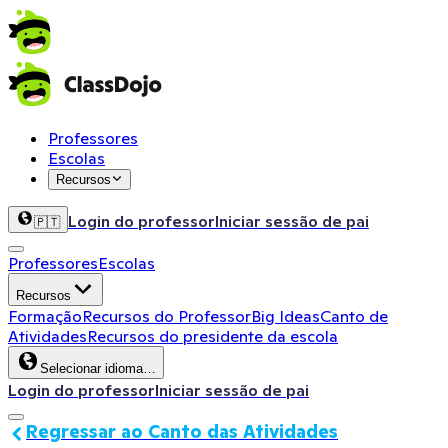
Professores
Escolas
Recursos
Login do professor
Iniciar sessão de pai
🇵🇹
Professores
Escolas
Recursos
Formação
Recursos do Professor
Big Ideas
Canto de
Atividades
Recursos do presidente da escola
Selecionar idioma…
Login do professor
Iniciar sessão de pai
Regressar ao Canto das Atividades