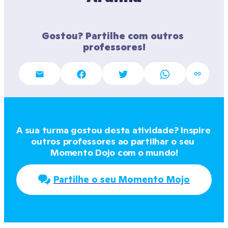
Gostou? Partilhe com outros 
professores!
A sua turma gostou desta atividade? Inspire 
outros professores ao partilhar o seu 
Momento Dojo com o mundo!
Partilhe o seu Momento Mojo