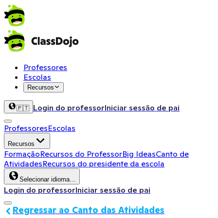
Professores
Escolas
Recursos
Login do professor
Iniciar sessão de pai
🇵🇹
Professores
Escolas
Recursos
Formação
Recursos do Professor
Big Ideas
Canto de
Atividades
Recursos do presidente da escola
Selecionar idioma…
Login do professor
Iniciar sessão de pai
Regressar ao Canto das Atividades