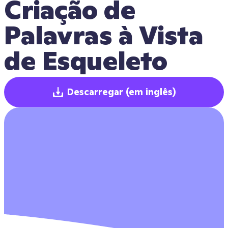
Criação de 
Palavras à Vista 
de Esqueleto
Descarregar
(em inglês)