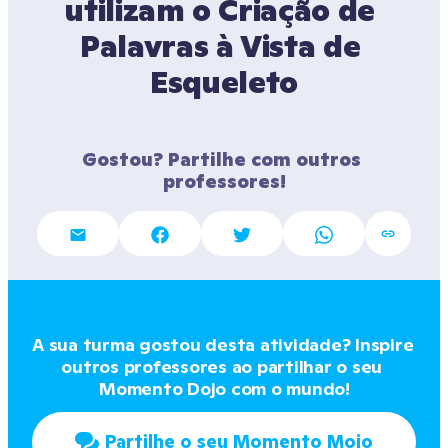
utilizam o Criação de 
Palavras à Vista de 
Esqueleto
Gostou? Partilhe com outros 
professores!
A sua turma gostou desta atividade? Inspire 
outros professores ao partilhar o seu 
Momento Dojo com o mundo!
Partilhe o seu Momento Mojo