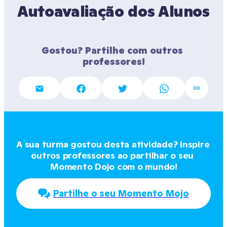
Autoavaliação dos Alunos
Gostou? Partilhe com outros 
professores!
A sua turma gostou desta atividade? Inspire 
outros professores ao partilhar o seu 
Momento Dojo com o mundo!
Partilhe o seu Momento Mojo