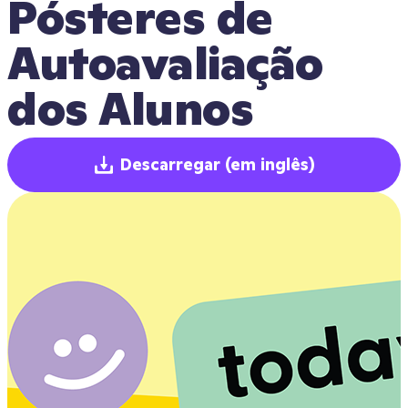
Pósteres de 
Autoavaliação 
dos Alunos
Descarregar
(em inglês)