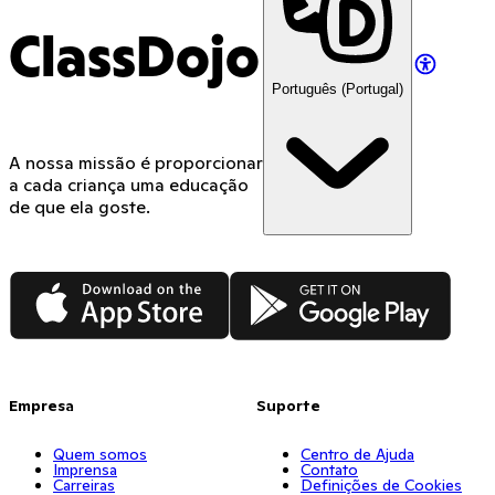
ClassDojo
Português (Portugal)
A nossa missão é proporcionar
a cada criança uma educação
de que ela goste.
App Store
Google Play
Empresa
Suporte
Quem somos
Centro de Ajuda
Imprensa
Contato
Carreiras
Definições de Cookies