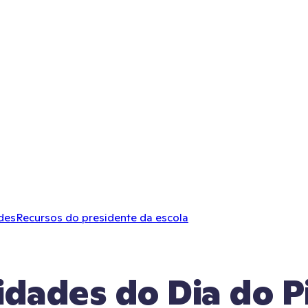
des
Recursos do presidente da escola
idades do Dia do P