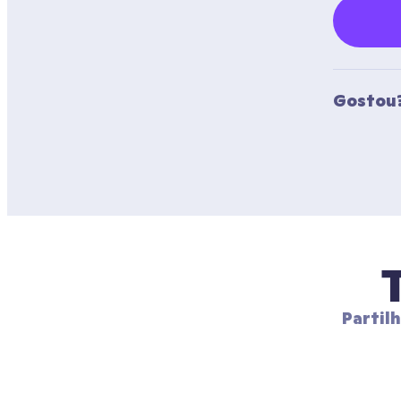
Gostou?
Partil