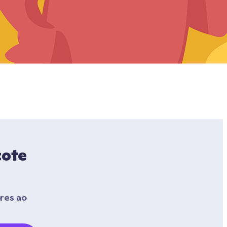
ote 
res ao 