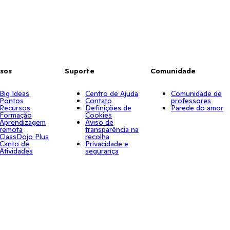
sos
Suporte
Comunidade
Big Ideas
Centro de Ajuda
Comunidade de
Pontos
Contato
professores
Recursos
Definições de
Parede do amor
Formação
Cookies
Aprendizagem
Aviso de
remota
transparência na
ClassDojo Plus
recolha
Canto de
Privacidade e
Atividades
segurança