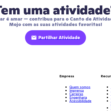
Tem uma atividade
har é amar — contribua para o Canto de Ativida
Mojo com as suas atividades favoritas!
Partilhar Atividade
Empresa
Recur
Quem somos
Imprensa
Carreiras
Engenharia
Acessibilidade