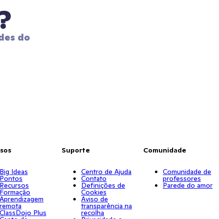
?
des do 
sos
Suporte
Comunidade
Big Ideas
Centro de Ajuda
Comunidade de
Pontos
Contato
professores
Recursos
Definições de
Parede do amor
Formação
Cookies
Aprendizagem
Aviso de
remota
transparência na
ClassDojo Plus
recolha