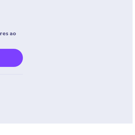
res ao 