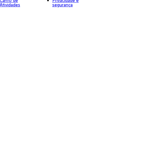
Canto de
Privacidade e
Atividades
segurança