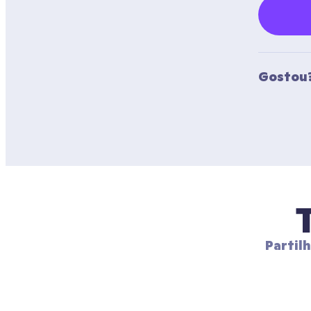
Gostou?
Partil