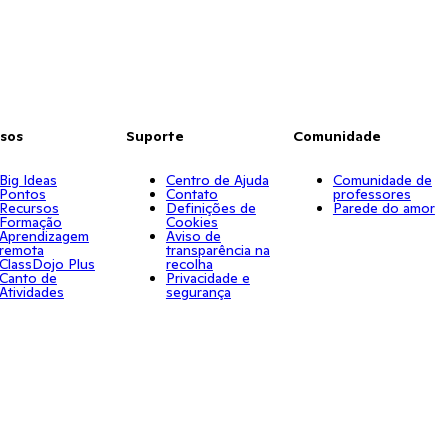
sos
Suporte
Comunidade
Big Ideas
Centro de Ajuda
Comunidade de
Pontos
Contato
professores
Recursos
Definições de
Parede do amor
Formação
Cookies
Aprendizagem
Aviso de
remota
transparência na
ClassDojo Plus
recolha
Canto de
Privacidade e
Atividades
segurança