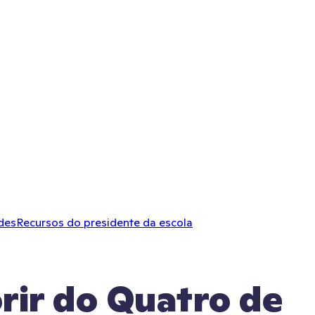
des
Recursos do presidente da escola
rir do Quatro de 