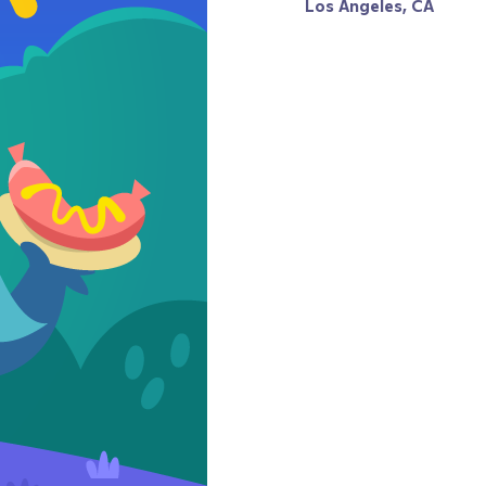
Los Angeles, CA