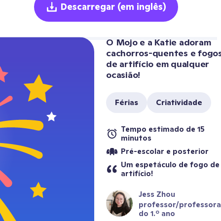
Descarregar
(em inglês)
O Mojo e a Katie adoram 
cachorros-quentes e fogos
de artifício em qualquer 
ocasião!
Férias
Criatividade
Tempo estimado de 15 
minutos
Pré-escolar e posterior
Um espetáculo de fogo de 
artifício!
Jess Zhou
professor/professora 
do 1.º ano