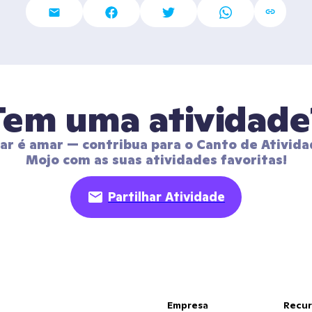
Tem uma atividade
har é amar — contribua para o Canto de Ativida
Mojo com as suas atividades favoritas!
Partilhar Atividade
Empresa
Recur