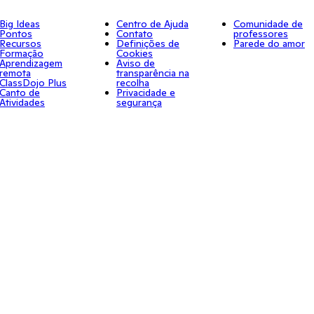
Big Ideas
Centro de Ajuda
Comunidade de
Pontos
Contato
professores
Recursos
Definições de
Parede do amor
Formação
Cookies
Aprendizagem
Aviso de
remota
transparência na
ClassDojo Plus
recolha
Canto de
Privacidade e
Atividades
segurança