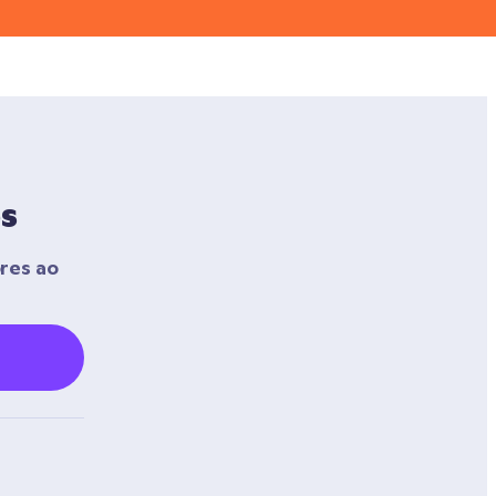
s
res ao 