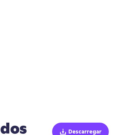
ados
Descarregar