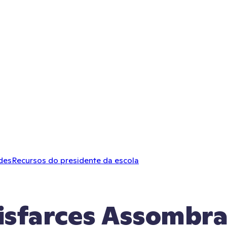
des
Recursos do presidente da escola
isfarces Assombr