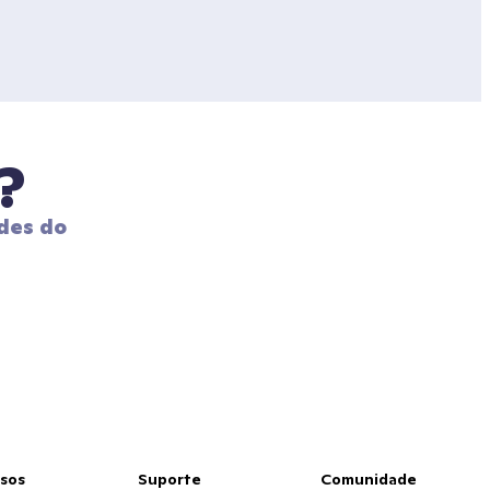
?
des do 
sos
Suporte
Comunidade