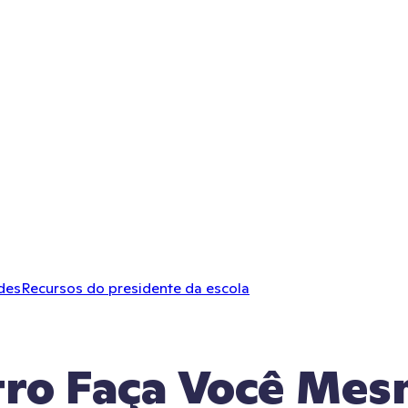
des
Recursos do presidente da escola
tro Faça Você Me