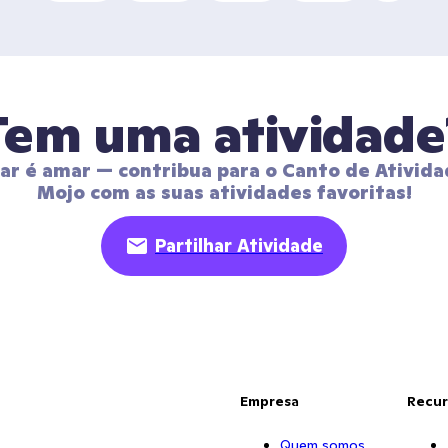
Tem uma atividade
har é amar — contribua para o Canto de Ativida
Mojo com as suas atividades favoritas!
Partilhar Atividade
Empresa
Recur
Quem somos