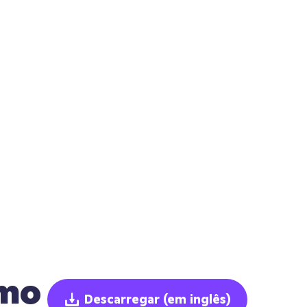
smo
Descarregar
(em inglês)