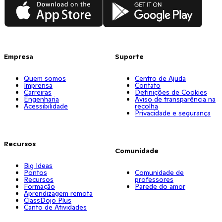
App Store
Google Play
Empresa
Suporte
Quem somos
Centro de Ajuda
Imprensa
Contato
Carreiras
Definições de Cookies
Engenharia
Aviso de transparência na
Acessibilidade
recolha
Privacidade e segurança
Recursos
Comunidade
Big Ideas
Pontos
Comunidade de
Recursos
professores
Formação
Parede do amor
Aprendizagem remota
ClassDojo Plus
Canto de Atividades