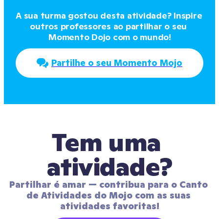
A sua turma gostou desta atividade? Inspire 
outros professores ao partilhar o seu 
Momento Dojo com o mundo!
Partilhe o seu Momento Mojo
Tem uma 
atividade?
Partilhar é amar — contribua para o Canto 
de Atividades do Mojo com as suas 
atividades favoritas!