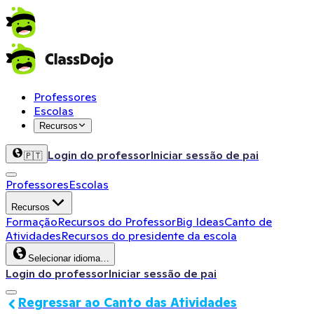
Professores
Escolas
Recursos
Login do professor
Iniciar sessão de pai
🇵🇹
Professores
Escolas
Recursos
Formação
Recursos do Professor
Big Ideas
Canto de
Atividades
Recursos do presidente da escola
Selecionar idioma…
Login do professor
Iniciar sessão de pai
Regressar ao Canto das Atividades