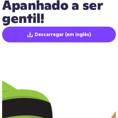
Apanhado a ser 
gentil!
Descarregar
(em inglês)