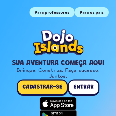
Para professores
Para os pais
SUA AVENTURA COMEÇA AQUI
Brinque. Construa. Faça sucesso.

Juntos.
CADASTRAR-SE
ENTRAR