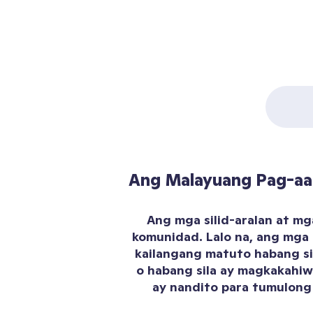
Ang Malayuang Pag-aar
Ang mga silid-aralan at mg
komunidad. Lalo na, ang mga 
kailangang matuto habang s
o habang sila ay magkakahiw
ay nandito para tumulong 