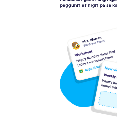
pagguhit at higit pa sa k