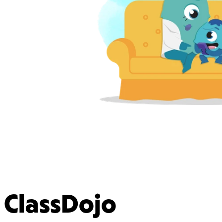
ClassDojo