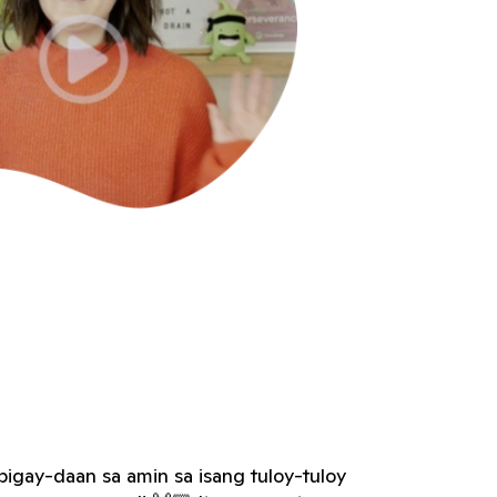
bigay-daan sa amin sa isang tuloy-tuloy