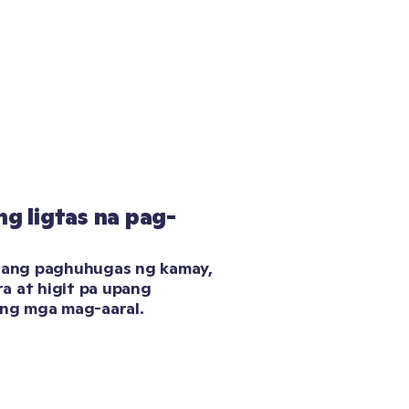
g ligtas na pag-
 ang paghuhugas ng kamay, 
 at higit pa upang 
ang mga mag-aaral.