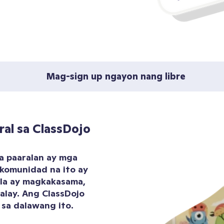
Mag-sign up ngayon nang libre
al sa ClassDojo
a paaralan ay mga
komunidad na ito ay
ila ay magkakasama,
alay. Ang ClassDojo
sa dalawang ito.