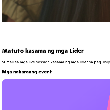
Matuto kasama ng mga Lider
Sumali sa mga live session kasama ng mga lider sa pag-ii
Mga nakaraang event