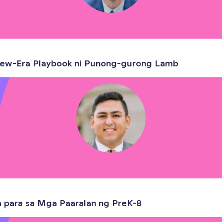
 New-Era Playbook ni Punong-gurong Lamb
 para sa Mga Paaralan ng PreK-8