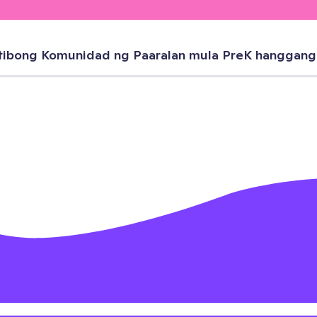
tibong Komunidad ng Paaralan mula PreK hanggang