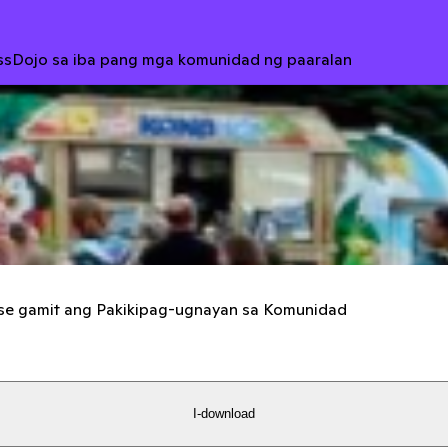
ssDojo sa iba pang mga komunidad ng paaralan
ase gamit ang Pakikipag-ugnayan sa Komunidad
I-download