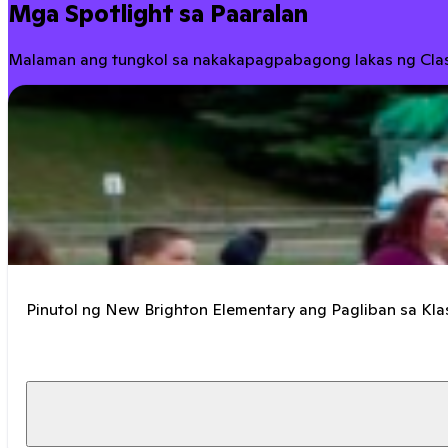
Mga Spotlight sa Paaralan
Malaman ang tungkol sa nakakapagpabagong lakas ng Cla
Pinutol ng New Brighton Elementary ang Pagliban sa Kl