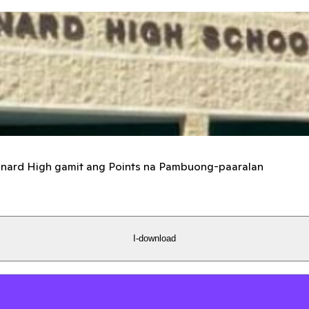
nnard High gamit ang Points na Pambuong-paaralan
I-download