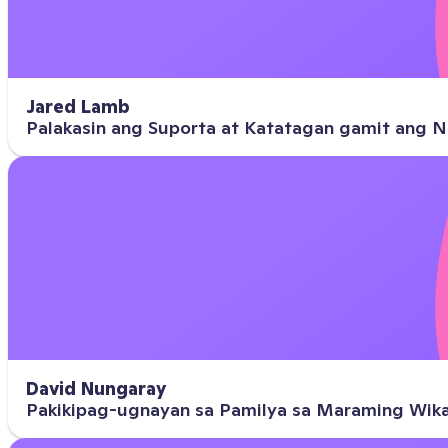
Jared Lamb
Palakasin ang Suporta at Katatagan gamit ang
David Nungaray
Pakikipag-ugnayan sa Pamilya sa Maraming Wika