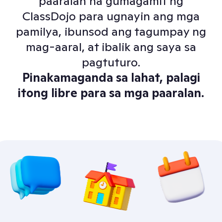
paaralan na gumagamit ng
ClassDojo para ugnayin ang mga
pamilya, ibunsod ang tagumpay ng
mag-aaral, at ibalik ang saya sa
pagtuturo.
Pinakamaganda sa lahat, palagi
itong libre para sa mga paaralan.