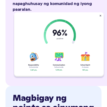
napaghuhusay ng komunidad ng iyong
paaralan.
Magbigay ng