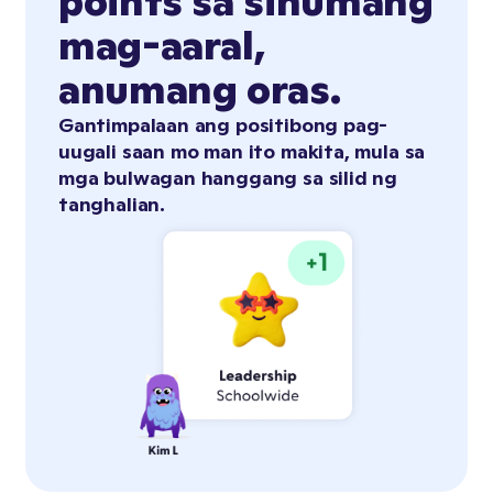
points sa sinumang
mag-aaral,
anumang oras.
Gantimpalaan ang positibong pag-
uugali saan mo man ito makita, mula sa
mga bulwagan hanggang sa silid ng
tanghalian.