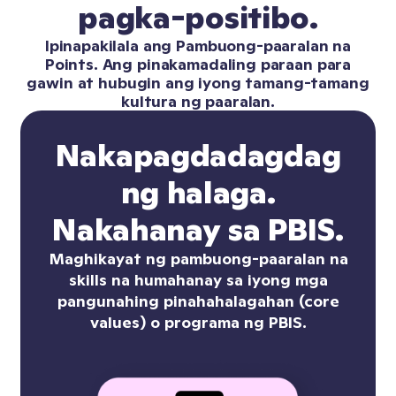
pagka-positibo.
Ipinapakilala ang Pambuong-paaralan na
Points. Ang pinakamadaling paraan para
gawin at hubugin ang iyong tamang-tamang
kultura ng paaralan.
Nakapagdadagdag
ng halaga.
Nakahanay sa PBIS.
Maghikayat ng pambuong-paaralan na
skills na humahanay sa iyong mga
pangunahing pinahahalagahan (core
values) o programa ng PBIS.