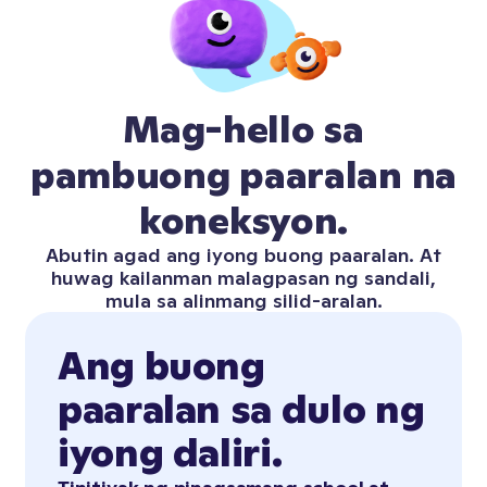
Mag-hello sa
pambuong paaralan na
koneksyon.
Abutin agad ang iyong buong paaralan. At
huwag kailanman malagpasan ng sandali,
mula sa alinmang silid-aralan.
Ang buong
paaralan sa dulo ng
iyong daliri.