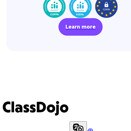
Learn more
ClassDojo