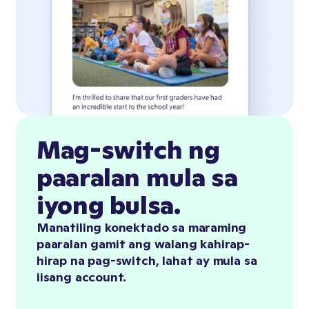
Mag-switch ng
paaralan mula sa
iyong bulsa.
Manatiling konektado sa maraming
paaralan gamit ang walang kahirap-
hirap na pag-switch, lahat ay mula sa
iisang account.