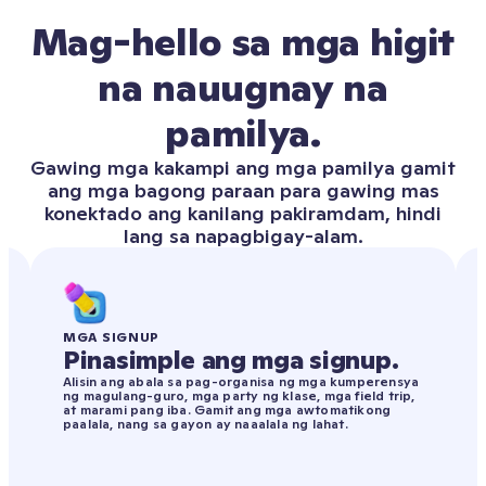
Mag-hello sa mga higit
na nauugnay na
pamilya.
Gawing mga kakampi ang mga pamilya gamit
ang mga bagong paraan para gawing mas
konektado ang kanilang pakiramdam, hindi
lang sa napagbigay-alam.
MGA SIGNUP
Pinasimple ang mga signup.
Alisin ang abala sa pag-organisa ng mga kumperensya
ng magulang-guro, mga party ng klase, mga field trip,
at marami pang iba. Gamit ang mga awtomatikong
paalala, nang sa gayon ay naaalala ng lahat.