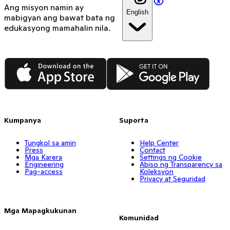
Ang misyon namin ay
English
mabigyan ang bawat bata ng
edukasyong mamahalin nila.
App Store
Google Play
Kumpanya
Suporta
Tungkol sa amin
Help Center
Press
Contact
Mga Karera
Settings ng Cookie
Engineering
Abiso ng Transparency sa
Pag-access
Koleksyon
Privacy at Seguridad
Mga Mapagkukunan
Komunidad