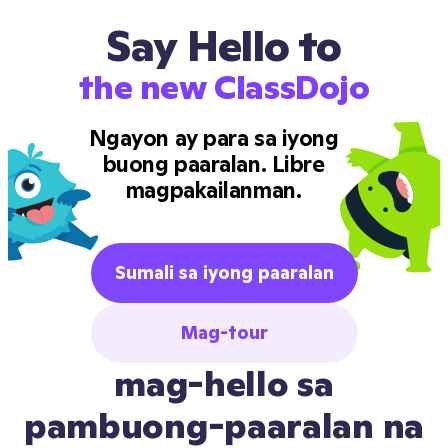
Say Hello to
the new ClassDojo
Ngayon ay para sa iyong
buong paaralan. Libre
magpakailanman.
Sumali sa iyong paaralan
Mag-tour
mag-hello sa
pambuong-paaralan na