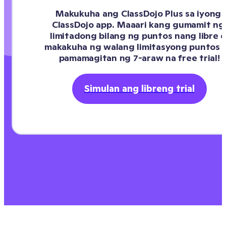
Makukuha ang ClassDojo Plus sa iyong 
ClassDojo app. Maaari kang gumamit ng 
limitadong bilang ng puntos nang libre o
makakuha ng walang limitasyong puntos s
pamamagitan ng 7-araw na free trial!
Simulan ang libreng trial