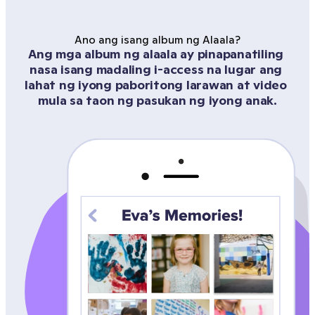
Ano ang isang album ng Alaala?
Ang mga album ng alaala ay pinapanatiling 
nasa isang madaling i-access na lugar ang 
lahat ng iyong paboritong larawan at video 
mula sa taon ng pasukan ng iyong anak.