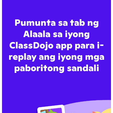
Pumunta sa tab ng
Alaala sa iyong
ClassDojo app para i-
replay ang iyong mga
paboritong sandali