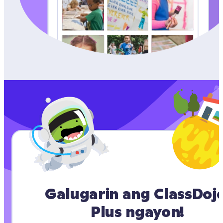
Galugarin ang ClassDojo
Plus ngayon!