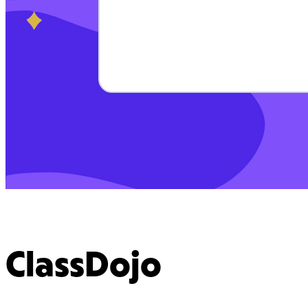
ClassDojo