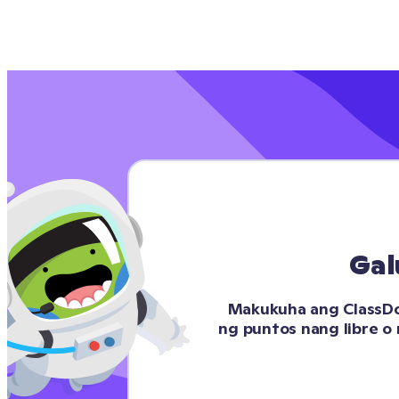
Gal
Makukuha ang ClassDoj
ng puntos nang libre o