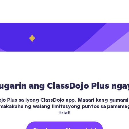
ugarin ang ClassDojo Plus nga
o Plus sa iyong ClassDojo app. Maaari kang gumamit
 makakuha ng walang limitasyong puntos sa pamamagi
trial!