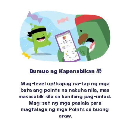
Bumuo ng Kapanabikan 🎁
Mag-level up! kapag na-tap ng mga 
bata ang points na nakuha nila, mas 
masasabik sila sa kanilang pag-unlad. 
Mag-set ng mga paalala para 
magtalaga ng mga Points sa buong 
araw.