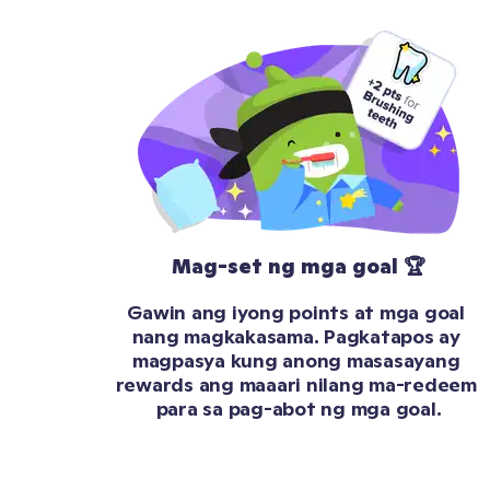
Mag-set ng mga goal 🏆
Gawin ang iyong points at mga goal 
nang magkakasama. Pagkatapos ay 
magpasya kung anong masasayang 
rewards ang maaari nilang ma-redeem 
para sa pag-abot ng mga goal.