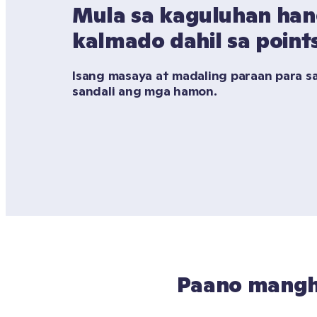
Mula sa kaguluhan han
kalmado dahil sa point
Isang masaya at madaling paraan para s
sandali ang mga hamon.
Paano manghi