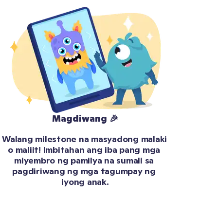
Magdiwang 🎉
Walang milestone na masyadong malaki 
o maliit! Imbitahan ang iba pang mga 
miyembro ng pamilya na sumali sa 
pagdiriwang ng mga tagumpay ng 
iyong anak.