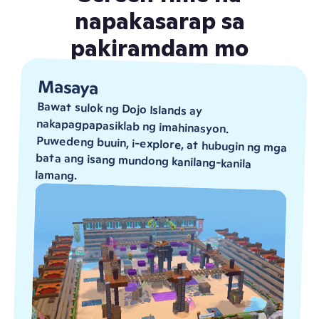
napakasarap sa
pakiramdam mo
Masaya
Bawat sulok ng Dojo Islands ay
nakapagpapasiklab ng imahinasyon.
Puwedeng buuin, i-explore, at hubugin ng mga
bata ang isang mundong kanilang-kanila
lamang.