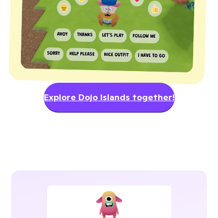
Explore Dojo Islands together!