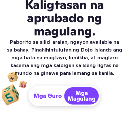
Kaligtasan na
aprubado ng
magulang.
Paborito sa silid-aralan, ngayon available na
sa bahay. Pinahihintulutan ng Dojo Islands ang
mga bata na magtayo, lumikha, at maglaro
kasama ang mga kaibigan sa isang ligtas na
mundo na ginawa para lamang sa kanila.
Mga Guro