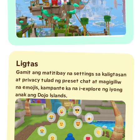
Ligtas
Gamit ang matitibay na settings sa kaligtasan
at privacy tulad ng preset chat at magigiliw
na emojis, kampante ka na i-explore ng iyong
anak ang Dojo Islands.