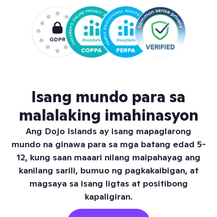
Isang mundo para sa
malalaking imahinasyon
Ang Dojo Islands ay isang mapaglarong
mundo na ginawa para sa mga batang edad 5-
12, kung saan maaari nilang maipahayag ang
kanilang sarili, bumuo ng pagkakaibigan, at
magsaya sa isang ligtas at positibong
kapaligiran.