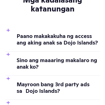
Mga kadalasang
katanungan
Paano makakakuha ng access
ang aking anak sa Dojo Islands?
Sino ang maaaring makalaro ng
anak ko?
(I-click ang iyong 
Profile name sa app)
Mayroon bang 3rd party ads
sa Dojo Islands?