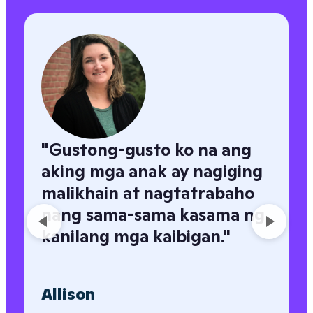
"
Gustong-gusto ko na ang
aking mga anak ay nagiging
malikhain at nagtatrabaho
nang sama-sama kasama ng
kanilang mga kaibigan.
"
Allison