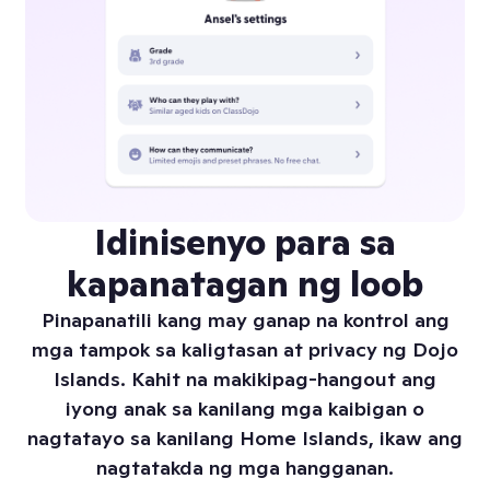
Idinisenyo para sa
kapanatagan ng loob
Pinapanatili kang may ganap na kontrol ang
mga tampok sa kaligtasan at privacy ng Dojo
Islands. Kahit na makikipag-hangout ang
iyong anak sa kanilang mga kaibigan o
nagtatayo sa kanilang Home Islands, ikaw ang
nagtatakda ng mga hangganan.