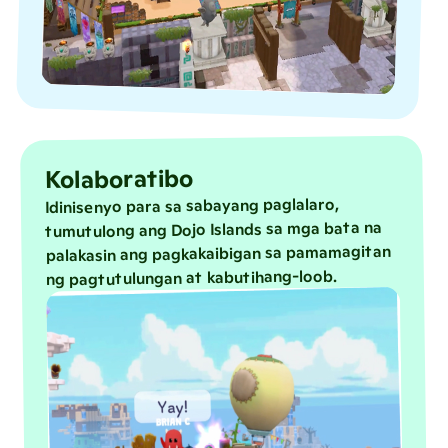
Kolaboratibo
Idinisenyo para sa sabayang paglalaro,
tumutulong ang Dojo Islands sa mga bata na
palakasin ang pagkakaibigan sa pamamagitan
ng pagtutulungan at kabutihang-loob.