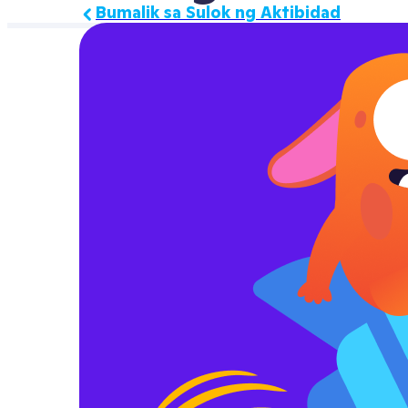
Bumalik sa Sulok ng Aktibidad