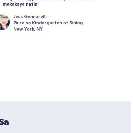
makakaya natin!
Jess Gennarelli
Guro sa Kindergarten at Sining
New York, NY
a 