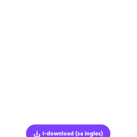
I-download
(sa ingles)