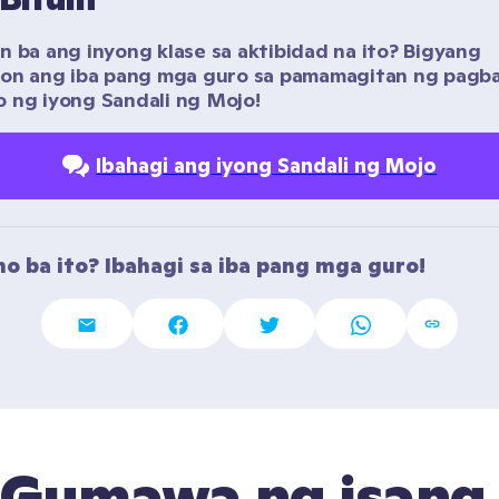
n ba ang inyong klase sa aktibidad na ito? Bigyang 
yon ang iba pang mga guro sa pamamagitan ng pagba
 ng iyong Sandali ng Mojo!
Ibahagi ang iyong Sandali ng Mojo
o ba ito? Ibahagi sa iba pang mga guro!
Gumawa ng isang 