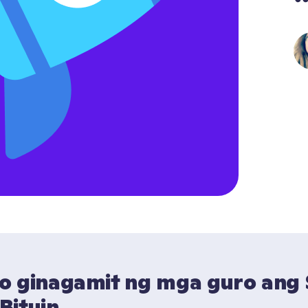
o ginagamit ng mga guro ang S
Bituin