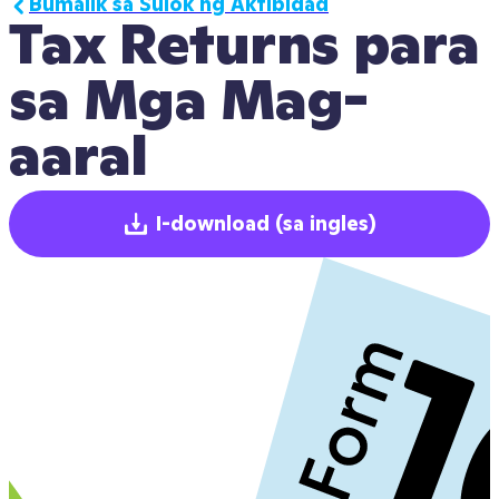
Bumalik sa Sulok ng Aktibidad
Tax Returns para 
sa Mga Mag-
aaral
I-download
(sa ingles)