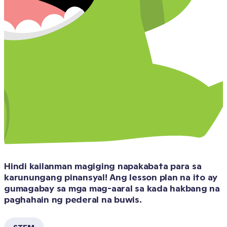
Hindi kailanman magiging napakabata para sa 
karunungang pinansyal! Ang lesson plan na ito ay 
gumagabay sa mga mag-aaral sa kada hakbang na 
paghahain ng pederal na buwis.