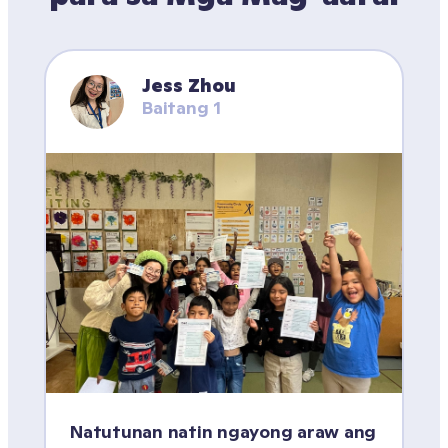
Jess Zhou
Baitang 1
Natutunan natin ngayong araw ang 