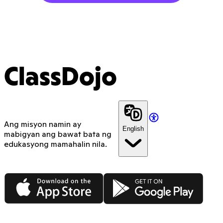
ClassDojo
Ang misyon namin ay
English
mabigyan ang bawat bata ng
edukasyong mamahalin nila.
App Store
Google Play