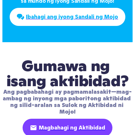
sa mundo ng iyong Sandali ng Mojo!
Ibahagi ang iyong Sandali ng Mojo
Gumawa ng 
isang aktibidad?
Ang pagbabahagi ay pagmamalasakit—mag-
ambag ng inyong mga paboritong aktibidad 
ng silid-aralan sa Sulok ng Aktibidad ni 
Mojo!
Magbahagi ng Aktibidad