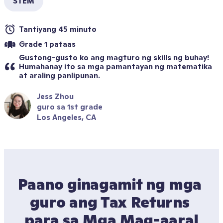
STEM
Tantiyang 45 minuto
Grade 1 pataas
Gustong-gusto ko ang magturo ng skills ng buhay! 
Humahanay ito sa mga pamantayan ng matematika 
at araling panlipunan.
Jess Zhou
guro sa 1st grade
Los Angeles, CA
Paano ginagamit ng mga 
guro ang Tax Returns 
para sa Mga Mag-aaral