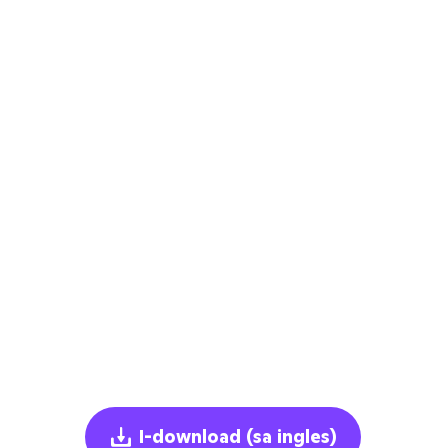
I-download
(sa ingles)