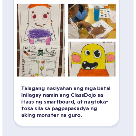
Talagang nasiyahan ang mga bata! 
Inilagay namin ang ClassDojo sa 
itaas ng smartboard, at nagtoka-
toka sila sa pagpapasadya ng 
aking monster na guro.