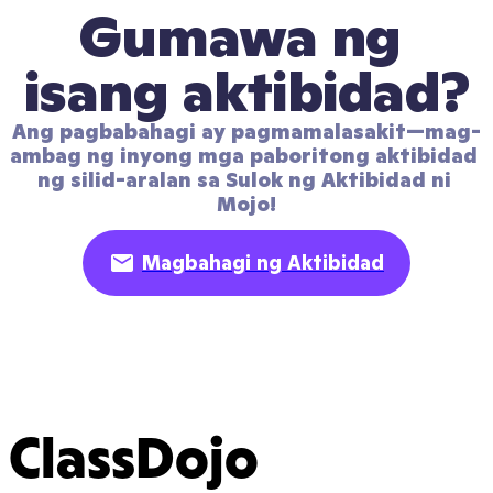
Gumawa ng 
isang aktibidad?
Ang pagbabahagi ay pagmamalasakit—mag-
ambag ng inyong mga paboritong aktibidad 
ng silid-aralan sa Sulok ng Aktibidad ni 
Mojo!
Magbahagi ng Aktibidad
ClassDojo