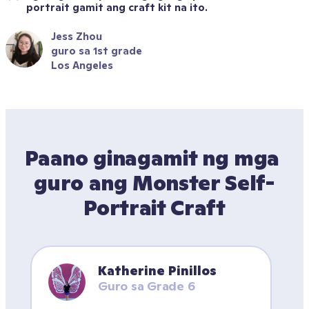
portrait gamit ang craft kit na ito. 
Jess Zhou
guro sa 1st grade
Los Angeles
Paano ginagamit ng mga 
guro ang Monster Self-
Portrait Craft
Katherine Pinillos
Guro sa Grade 6