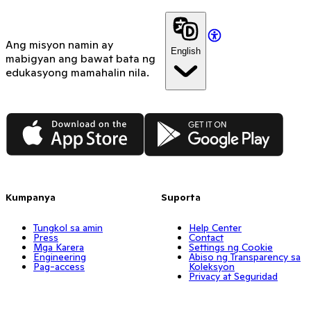
Ang misyon namin ay
English
mabigyan ang bawat bata ng
edukasyong mamahalin nila.
App Store
Google Play
Kumpanya
Suporta
Tungkol sa amin
Help Center
Press
Contact
Mga Karera
Settings ng Cookie
Engineering
Abiso ng Transparency sa
Pag-access
Koleksyon
Privacy at Seguridad